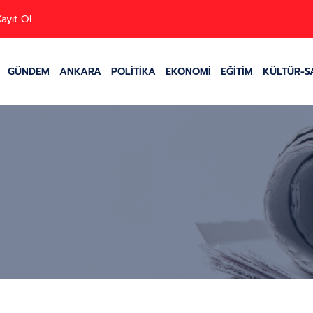
ayıt Ol
GÜNDEM
ANKARA
POLİTİKA
EKONOMİ
EĞİTİM
KÜLTÜR-S