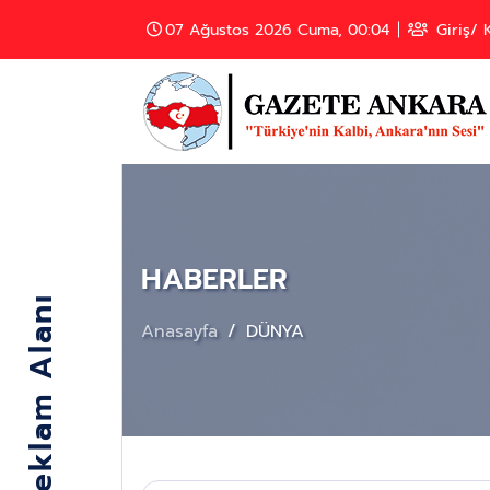
07 Ağustos 2026 Cuma, 00:04
Giriş/ K
HABERLER
Anasayfa
DÜNYA