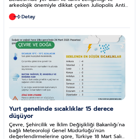
arkeolojik önemiyle dikkat çeken Juliopolis Antik
Kenti, dron ile havadan görüntülendi.
Detay
ÇEVRE VE DOĞA
Yurt genelinde sıcaklıklar 15 derece
düşüyor
Çevre, Şehircilik ve İklim Değişikliği Bakanlığı’na
bağlı Meteoroloji Genel Müdürlüğü’nün
değerlendirmelerine göre, Türkiye 18 Mart Salı