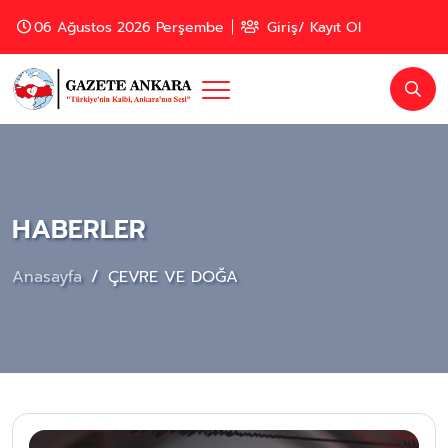
06 Ağustos 2026 Perşembe
Giriş/ Kayıt Ol
HABERLER
Anasayfa
ÇEVRE VE DOĞA