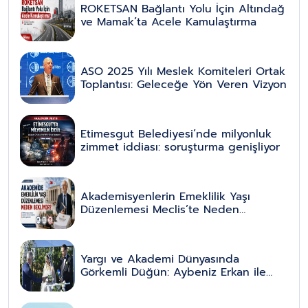
ROKETSAN Bağlantı Yolu İçin Altındağ
ve Mamak’ta Acele Kamulaştırma
ASO 2025 Yılı Meslek Komiteleri Ortak
Toplantısı: Geleceğe Yön Veren Vizyon
Etimesgut Belediyesi’nde milyonluk
zimmet iddiası: soruşturma genişliyor
Akademisyenlerin Emeklilik Yaşı
Düzenlemesi Meclis’te Neden
Bekliyor?
Yargı ve Akademi Dünyasında
Görkemli Düğün: Aybeniz Erkan ile
Bahadır Erdem Hayatlarını Birleştirdi