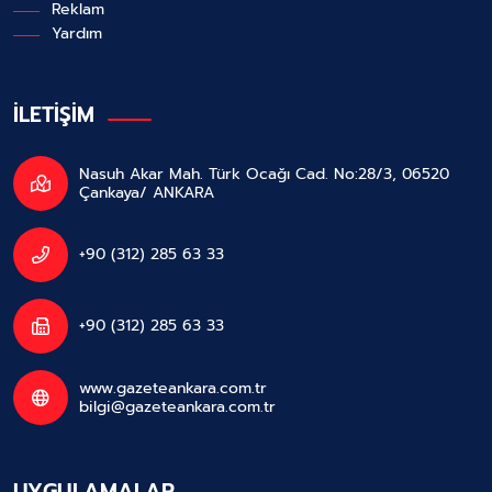
Reklam
Yardım
İLETİŞİM
Nasuh Akar Mah. Türk Ocağı Cad. No:28/3, 06520
Çankaya/ ANKARA
+90 (312) 285 63 33
+90 (312) 285 63 33
www.gazeteankara.com.tr
bilgi@gazeteankara.com.tr
UYGULAMALAR