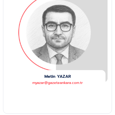
Metin YAZAR
myazar@gazeteankara.com.tr