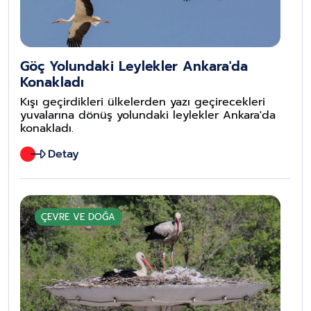
Göç Yolundaki Leylekler Ankara'da
Konakladı
Kışı geçirdikleri ülkelerden yazı geçirecekleri
yuvalarına dönüş yolundaki leylekler Ankara'da
konakladı.
Detay
ÇEVRE VE DOĞA