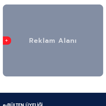
+
e-BÜLTEN ÜYELİĞİ