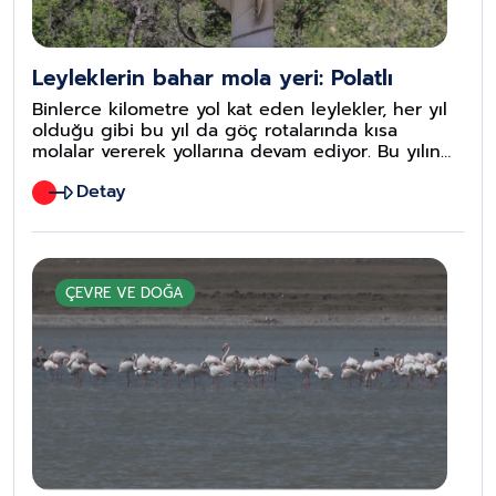
Leyleklerin bahar mola yeri: Polatlı
Binlerce kilometre yol kat eden leylekler, her yıl
olduğu gibi bu yıl da göç rotalarında kısa
molalar vererek yollarına devam ediyor. Bu yılın
en özel duraklarından biri ise Ankara’nın Polatlı
Detay
ilçesi oldu.
ÇEVRE VE DOĞA