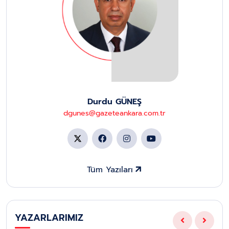
Durdu GÜNEŞ
dgunes@gazeteankara.com.tr
Tüm Yazıları
YAZARLARIMIZ