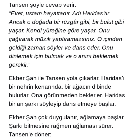
Tansen şöyle cevap verir:
“Evet, ustam hayattadır. Adı Haridas’tır.
Ancak o doğada bir rüzgâr gibi, bir bulut gibi
yaşar. Kendi yüreğine göre yaşar. Onu
çağırarak müzik yaptıramazsınız. O içinden
geldiği zaman söyler ve dans eder. Onu
dinlemek için bulmak ve o anını beklemek
gerekir.”
Ekber Şah ile Tansen yola çıkarlar. Haridas’ı
bir nehrin kenarında, bir ağacın dibinde
bulurlar. Ona görünmeden beklerler. Haridas
bir an şarkı söyleyip dans etmeye başlar.
Ekber Şah çok duygulanır, ağlamaya başlar.
Şarkı bitmesine rağmen ağlaması sürer.
Tansen’e döner: