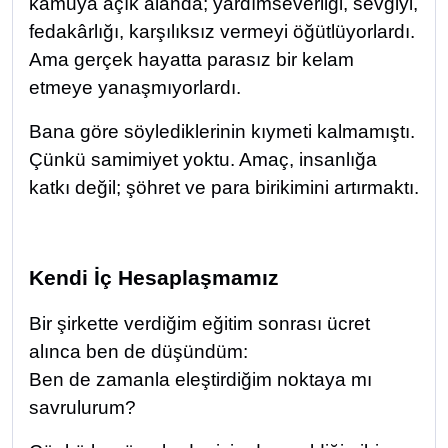
kamuya açık alanda; yardımseverliği, sevgiyi,
fedakârlığı, karşılıksız vermeyi öğütlüyorlardı.
Ama gerçek hayatta parasız bir kelam
etmeye yanaşmıyorlardı.
Bana göre söylediklerinin kıymeti kalmamıştı.
Çünkü samimiyet yoktu. Amaç, insanlığa
katkı değil; şöhret ve para birikimini artırmaktı.
Kendi İç Hesaplaşmamız
Bir şirkette verdiğim eğitim sonrası ücret
alınca ben de düşündüm:
Ben de zamanla eleştirdiğim noktaya mı
savrulurum?