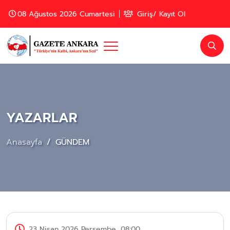
08 Ağustos 2026 Cumartesi
Giriş/ Kayıt Ol
YAZARLAR
Anasayfa
GÜNDEM
23 Nisan 2026 Perşembe, 08:00