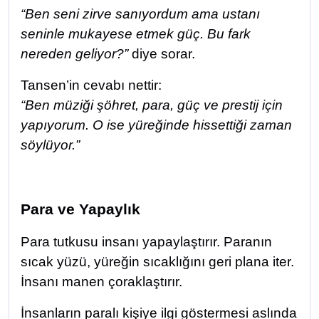
“Ben seni zirve sanıyordum ama ustanı
seninle mukayese etmek güç. Bu fark
nereden geliyor?”
diye sorar.
Tansen’in cevabı nettir:
“Ben müziği şöhret, para, güç ve prestij için
yapıyorum. O ise yüreğinde hissettiği zaman
söylüyor.”
Para ve Yapaylık
Para tutkusu insanı yapaylaştırır. Paranın
sıcak yüzü, yüreğin sıcaklığını geri plana iter.
İnsanı manen çoraklaştırır.
İnsanların paralı kişiye ilgi göstermesi aslında