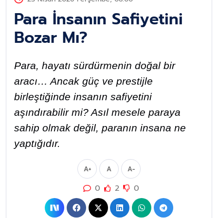
Para İnsanın Safiyetini
Bozar Mı?
Para, hayatı sürdürmenin doğal bir
aracı… Ancak güç ve prestijle
birleştiğinde insanın safiyetini
aşındırabilir mi? Asıl mesele paraya
sahip olmak değil, paranın insana ne
yaptığıdır.
A+
A
A-
0
2
0