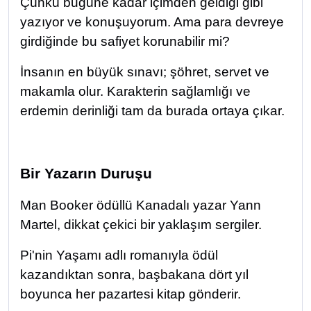
Çünkü bugüne kadar içimden geldiği gibi
yazıyor ve konuşuyorum. Ama para devreye
girdiğinde bu safiyet korunabilir mi?
İnsanın en büyük sınavı; şöhret, servet ve
makamla olur. Karakterin sağlamlığı ve
erdemin derinliği tam da burada ortaya çıkar.
Bir Yazarın Duruşu
Man Booker ödüllü Kanadalı yazar Yann
Martel, dikkat çekici bir yaklaşım sergiler.
Pi'nin Yaşamı adlı romanıyla ödül
kazandıktan sonra, başbakana dört yıl
boyunca her pazartesi kitap gönderir.