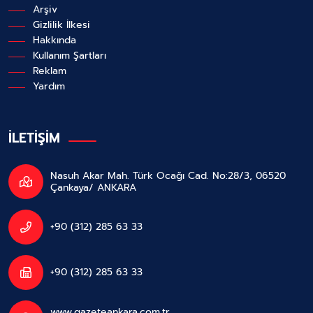
Arşiv
Gizlilik İlkesi
Hakkında
Kullanım Şartları
Reklam
Yardım
İLETİŞİM
Nasuh Akar Mah. Türk Ocağı Cad. No:28/3, 06520
Çankaya/ ANKARA
+90 (312) 285 63 33
+90 (312) 285 63 33
www.gazeteankara.com.tr