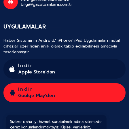
bilgi@gazeteankara.com.tr
UYGULAMALAR
Haber Sisteminin Android/ iPhone/ iPad Uygulamaları mobil
cihazlar üzerinden anlık olarak takip edilebilmesi amacıyla
tasarlanmıştır.
İndir
Apple Store'dan
İndir
Goolge Play'den
Sizlere daha iyi hizmet sunabilmek adına sitemizde
çerez konumlandırmaktayız. Kişisel verileriniz,