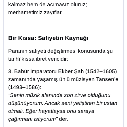
kalmaz hem de acımasız oluruz;
merhametimiz zayıflar.
Bir Kıssa: Safiyetin Kaynağı
Paranın safiyeti değiştirmesi konusunda şu
tarihî kıssa ibret vericidir:
3. Babür İmparatoru Ekber Şah (1542–1605)
zamanında yaşamış ünlü müzisyen Tansen’e
(1493–1586):
“Senin müzik alanında son zirve olduğunu
düşünüyorum. Ancak seni yetiştiren bir ustan
olmalı. Eğer hayattaysa onu saraya
çağırmanı istiyorum”
der.