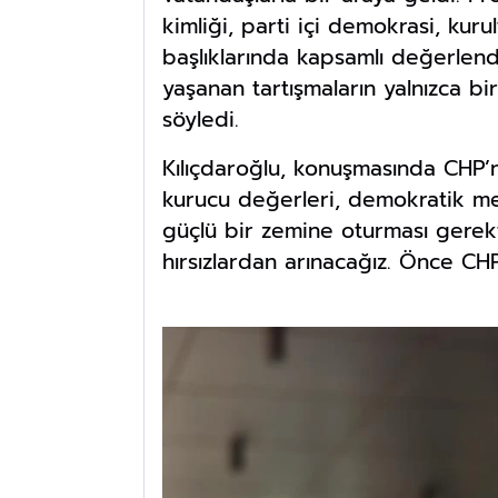
kimliği, parti içi demokrasi, kuru
başlıklarında kapsamlı değerlend
yaşanan tartışmaların yalnızca b
söyledi.
Kılıçdaroğlu, konuşmasında CHP’n
kurucu değerleri, demokratik meş
güçlü bir zemine oturması gerekti
hırsızlardan arınacağız. Önce CHP