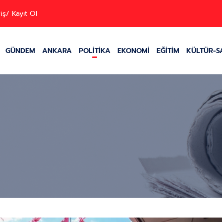
iş/ Kayıt Ol
GÜNDEM
ANKARA
POLİTİKA
EKONOMİ
EĞİTİM
KÜLTÜR-S