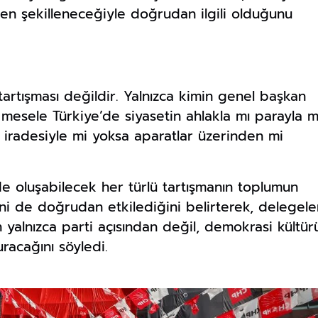
en şekilleneceğiyle doğrudan ilgili olduğunu
tartışması değildir. Yalnızca kimin genel başkan
 mesele Türkiye’de siyasetin ahlakla mı parayla m
t iradesiyle mi yoksa aparatlar üzerinden mi
de oluşabilecek her türlü tartışmanın toplumun
 de doğrudan etkilediğini belirterek, delegele
n yalnızca parti açısından değil, demokrasi kültür
racağını söyledi.