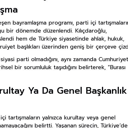
uşma
en bayramlaşma programı, parti içi tartışmaları
 bir dönemde düzenlendi. Kılıçdaroğlu,
slendi hem de Türkiye siyasetinde ahlak, hukuk,
uiyet başlıkları üzerinden geniş bir çerçeve çizd
r siyasi parti olmadığını, aynı zamanda Cumhuriyet
hsel bir sorumluluk taşıdığını belirterek, “Burası
ultay Ya Da Genel Başkanlık
içi tartışmaların yalnızca kurultay veya genel
namayacağını belirtti. Yaşanan sürecin, Türkiye’de