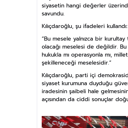
siyasetin hangi değerler üzerind
savundu.
Kılıçdaroğlu, şu ifadeleri kullandı:
“Bu mesele yalnızca bir kurultay 
olacağı meselesi de değildir. Bu
hukukla mı operasyonla mı, mille
şekilleneceği meselesidir.”
Kılıçdaroğlu, parti içi demokrasi
siyaset kurumuna duyduğu güveni
iradesinin şaibeli hale gelmesini
açısından da ciddi sonuçlar doğu