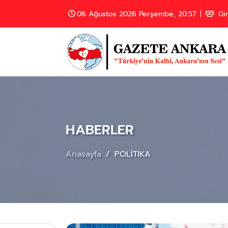
06 Ağustos 2026 Perşembe, 20:57
Gir
HABERLER
Anasayfa
POLİTİKA