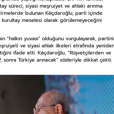
ltay süreci, siyasi meşruiyet ve ahlaki arınma
irmelerde bulunan Kılıçdaroğlu, parti içinde
ir kurultay meselesi olarak görülemeyeceğini
in “halkın yuvası” olduğunu vurgulayarak, partini
ruiyeti ve siyasi ahlak ilkeleri etrafında yenide
ğini ifade etti. Kılıçdaroğlu, “Rüşvetçilerden ve
, sonra Türkiye arınacak” sözleriyle dikkat çekti.