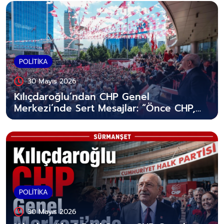
POLİTİKA
30 Mayıs 2026
Kılıçdaroğlu’ndan CHP Genel
Merkezi’nde Sert Mesajlar: “Önce CHP,
Sonra Türkiye Arınacak”
POLİTİKA
30 Mayıs 2026