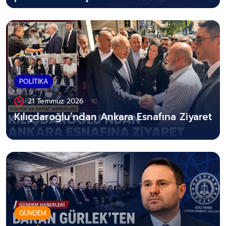
POLİTİKA
21 Temmuz 2026
Kılıçdaroğlu’ndan Ankara Esnafına Ziyaret
GÜNDEM