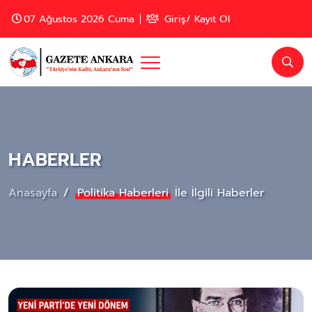
07 Ağustos 2026 Cuma
Giriş/ Kayıt Ol
HABERLER
Anasayfa
Politika Haberleri
İle İlgili Haberler