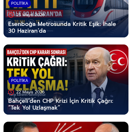
POLİTİKA
25 Mayıs 2026
Esenboğa Metrosunda Kritik Eşik: İhale
30 Haziran’da
POLİTİKA
22 Mayıs 2026
Bahçeli’den CHP Krizi İçin Kritik Çağrı:
“Tek Yol Uzlaşmak”