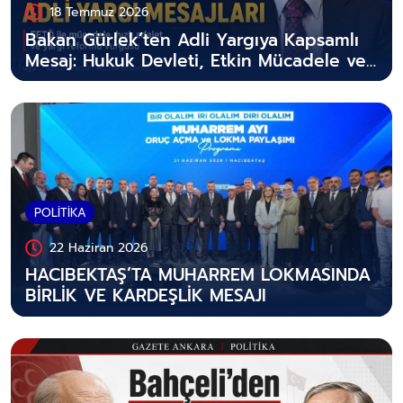
18 Temmuz 2026
Bakan Gürlek’ten Adli Yargıya Kapsamlı
Mesaj: Hukuk Devleti, Etkin Mücadele ve
Hızlı Adalet
POLİTİKA
22 Haziran 2026
HACIBEKTAŞ’TA MUHARREM LOKMASINDA
BİRLİK VE KARDEŞLİK MESAJI