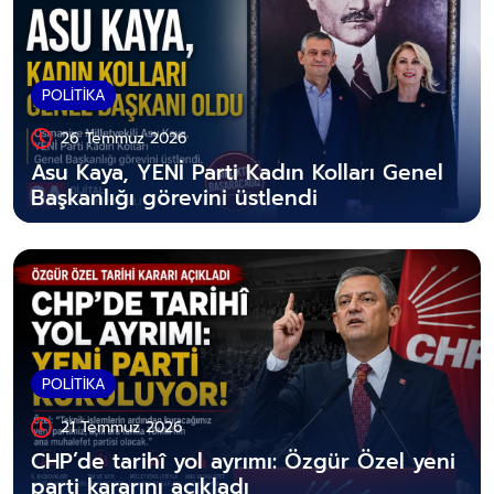
POLİTİKA
26 Temmuz 2026
Asu Kaya, YENİ Parti Kadın Kolları Genel
Başkanlığı görevini üstlendi
POLİTİKA
21 Temmuz 2026
CHP’de tarihî yol ayrımı: Özgür Özel yeni
parti kararını açıkladı