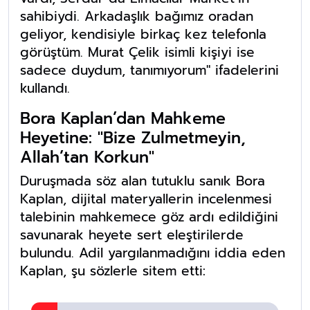
sahibiydi. Arkadaşlık bağımız oradan
geliyor, kendisiyle birkaç kez telefonla
görüştüm. Murat Çelik isimli kişiyi ise
sadece duydum, tanımıyorum" ifadelerini
kullandı.
Bora Kaplan’dan Mahkeme
Heyetine: "Bize Zulmetmeyin,
Allah’tan Korkun"
Duruşmada söz alan tutuklu sanık Bora
Kaplan, dijital materyallerin incelenmesi
talebinin mahkemece göz ardı edildiğini
savunarak heyete sert eleştirilerde
bulundu. Adil yargılanmadığını iddia eden
Kaplan, şu sözlerle sitem etti: