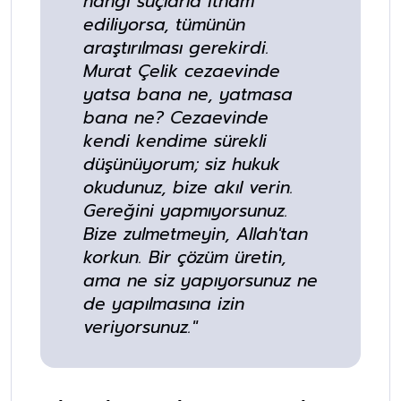
hangi suçlarla itham
ediliyorsa, tümünün
araştırılması gerekirdi.
Murat Çelik cezaevinde
yatsa bana ne, yatmasa
bana ne? Cezaevinde
kendi kendime sürekli
düşünüyorum; siz hukuk
okudunuz, bize akıl verin.
Gereğini yapmıyorsunuz.
Bize zulmetmeyin, Allah'tan
korkun. Bir çözüm üretin,
ama ne siz yapıyorsunuz ne
de yapılmasına izin
veriyorsunuz."