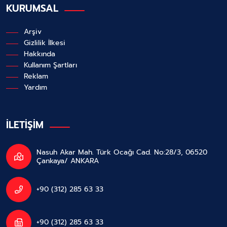
KURUMSAL
Arşiv
Gizlilik İlkesi
Hakkında
Kullanım Şartları
Reklam
Yardım
İLETİŞİM
Nasuh Akar Mah. Türk Ocağı Cad. No:28/3, 06520
Çankaya/ ANKARA
+90 (312) 285 63 33
+90 (312) 285 63 33