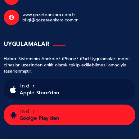
www.gazeteankara.com.tr
bilgi@gazeteankara.com.tr
UYGULAMALAR
Haber Sisteminin Android/ iPhone/ iPad Uygulamaları mobil
cihazlar üzerinden anlık olarak takip edilebilmesi amacıyla
tasarlanmıştır.
İndir
Apple Store'dan
İndir
Goolge Play'den