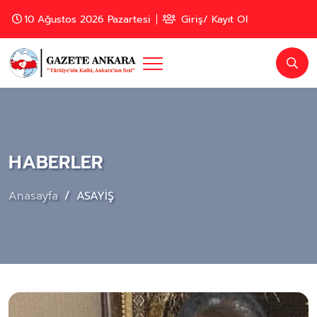
10 Ağustos 2026 Pazartesi
Giriş/ Kayıt Ol
HABERLER
Anasayfa
ASAYİŞ