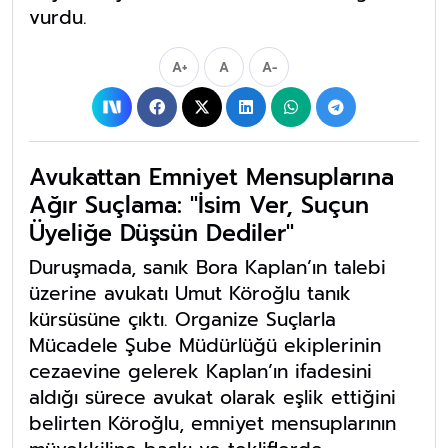
vurdu.
A+
A
A-
Avukattan Emniyet Mensuplarına
Ağır Suçlama: "İsim Ver, Suçun
Üyeliğe Düşsün Dediler"
Duruşmada, sanık Bora Kaplan’ın talebi
üzerine avukatı Umut Köroğlu tanık
kürsüsüne çıktı. Organize Suçlarla
Mücadele Şube Müdürlüğü ekiplerinin
cezaevine gelerek Kaplan’ın ifadesini
aldığı sürece avukat olarak eşlik ettiğini
belirten Köroğlu, emniyet mensuplarının