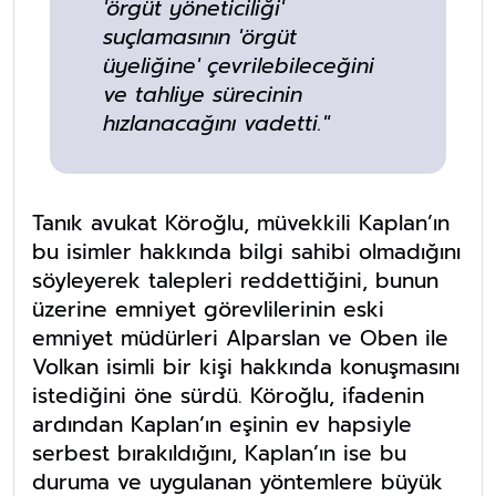
'örgüt yöneticiliği'
suçlamasının 'örgüt
üyeliğine' çevrilebileceğini
ve tahliye sürecinin
hızlanacağını vadetti."
Tanık avukat Köroğlu, müvekkili Kaplan’ın
bu isimler hakkında bilgi sahibi olmadığını
söyleyerek talepleri reddettiğini, bunun
üzerine emniyet görevlilerinin eski
emniyet müdürleri Alparslan ve Oben ile
Volkan isimli bir kişi hakkında konuşmasını
istediğini öne sürdü. Köroğlu, ifadenin
ardından Kaplan’ın eşinin ev hapsiyle
serbest bırakıldığını, Kaplan’ın ise bu
duruma ve uygulanan yöntemlere büyük