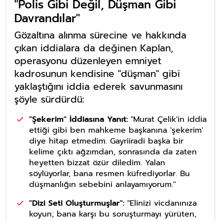
"Polis Gibi Değil, Düşman Gibi
Davrandılar"
Gözaltına alınma sürecine ve hakkında
çıkan iddialara da değinen Kaplan,
operasyonu düzenleyen emniyet
kadrosunun kendisine "düşman" gibi
yaklaştığını iddia ederek savunmasını
şöyle sürdürdü:
"Şekerim" İddiasına Yanıt:
"Murat Çelik'in iddia
ettiği gibi ben mahkeme başkanına 'şekerim'
diye hitap etmedim. Gayriiradi başka bir
kelime çıktı ağzımdan, sonrasında da zaten
heyetten bizzat özür diledim. Yalan
söylüyorlar, bana resmen küfrediyorlar. Bu
düşmanlığın sebebini anlayamıyorum."
"Dizi Seti Oluşturmuşlar":
"Elinizi vicdanınıza
koyun; bana karşı bu soruşturmayı yürüten,