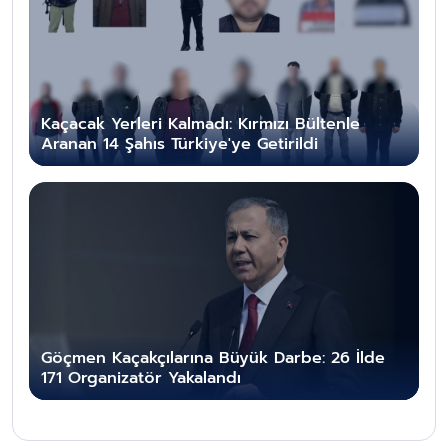
Kaçacak Yerleri Kalmadı: Kırmızı Bültenle
Aranan 14 Şahıs Türkiye'ye Getirildi
Göçmen Kaçakçılarına Büyük Darbe: 26 İlde
171 Organizatör Yakalandı