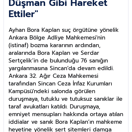
Düşman Gibi Hareket
Ettiler"
Ayhan Bora Kaplan suç örgütüne yönelik
Ankara Bölge Adliye Mahkemesi'nin
(istinaf) bozma kararının ardından,
aralarında Bora Kaplan ve Serdar
Sertçelik’in de bulunduğu 76 sanığın
yargılanmasına Sincan’da devam edildi.
Ankara 32. Ağır Ceza Mahkemesi
tarafından Sincan Ceza İnfaz Kurumları
Kampüsü'ndeki salonda görülen
duruşmaya, tutuklu ve tutuksuz sanıklar ile
taraf avukatları katıldı. Duruşmaya,
emniyet mensupları hakkında ortaya atılan
iddialar ve sanık Bora Kaplan’ın mahkeme
heyetine yönelik sert sitemleri damga