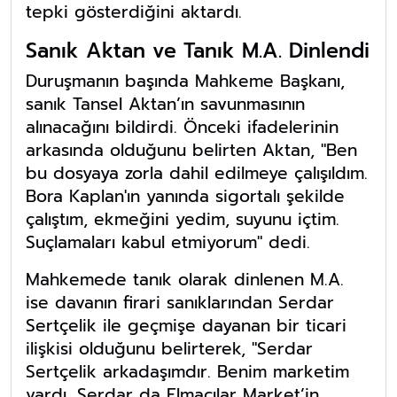
tepki gösterdiğini aktardı.
Sanık Aktan ve Tanık M.A. Dinlendi
Duruşmanın başında Mahkeme Başkanı,
sanık Tansel Aktan’ın savunmasının
alınacağını bildirdi. Önceki ifadelerinin
arkasında olduğunu belirten Aktan, "Ben
bu dosyaya zorla dahil edilmeye çalışıldım.
Bora Kaplan'ın yanında sigortalı şekilde
çalıştım, ekmeğini yedim, suyunu içtim.
Suçlamaları kabul etmiyorum" dedi.
Mahkemede tanık olarak dinlenen M.A.
ise davanın firari sanıklarından Serdar
Sertçelik ile geçmişe dayanan bir ticari
ilişkisi olduğunu belirterek, "Serdar
Sertçelik arkadaşımdır. Benim marketim
vardı, Serdar da Elmacılar Market’in