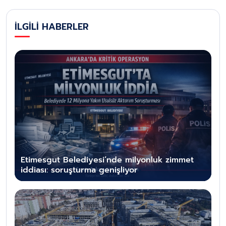
İLGİLİ HABERLER
Etimesgut Belediyesi’nde milyonluk zimmet
iddiası: soruşturma genişliyor