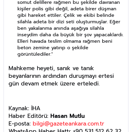
somut delillere rağmen bu şekilde davranan
kişiler polis gibi değil, adeta birer düşman
gibi hareket ettiler. Çelik ve ekibi belinde
silahla adeta bir dizi seti oluşturmuşlar. Eğer
ben yakalanma anında aşağıya silahla
inseydim daha da büyük bir şov yapacaklardı.
Elleri havada teslim olmama rağmen beni
beton zemine yatırıp o şekilde
görüntülediler."
Mahkeme heyeti, sanık ve tanık
beyanlarının ardından duruşmayı ertesi
gün devam etmek üzere erteledi.
Kaynak: İHA
Haber Editörü:
Hasan Mutlu
E-posta:
bilgi@gazeteankara.com.tr
WhatsApp Haber Hattı: +90 531 512 62 32