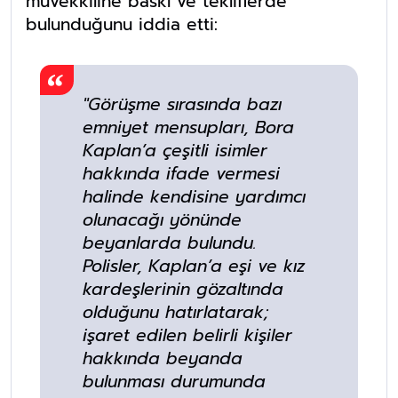
müvekkiline baskı ve tekliflerde
bulunduğunu iddia etti:
"Görüşme sırasında bazı
emniyet mensupları, Bora
Kaplan’a çeşitli isimler
hakkında ifade vermesi
halinde kendisine yardımcı
olunacağı yönünde
beyanlarda bulundu.
Polisler, Kaplan’a eşi ve kız
kardeşlerinin gözaltında
olduğunu hatırlatarak;
işaret edilen belirli kişiler
hakkında beyanda
bulunması durumunda