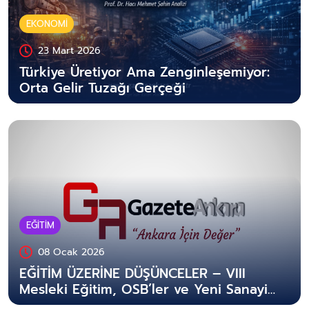
EKONOMİ
23 Mart 2026
Türkiye Üretiyor Ama Zenginleşemiyor:
Orta Gelir Tuzağı Gerçeği
EĞİTİM
08 Ocak 2026
EĞİTİM ÜZERİNE DÜŞÜNCELER – VIII
Mesleki Eğitim, OSB’ler ve Yeni Sanayi
Dönemi: Nitelikli İnsan Gücünün Stratejik