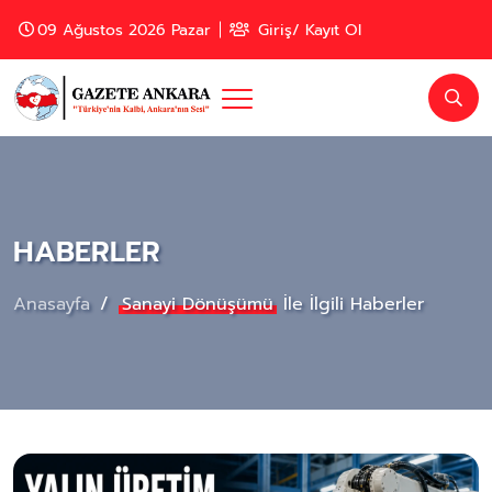
09 Ağustos 2026 Pazar
Giriş/ Kayıt Ol
HABERLER
Anasayfa
Sanayi Dönüşümü
İle İlgili Haberler