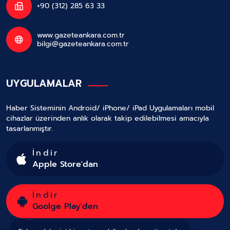
+90 (312) 285 63 33
www.gazeteankara.com.tr
bilgi@gazeteankara.com.tr
UYGULAMALAR
Haber Sisteminin Android/ iPhone/ iPad Uygulamaları mobil
cihazlar üzerinden anlık olarak takip edilebilmesi amacıyla
tasarlanmıştır.
İndir
Apple Store'dan
İndir
Goolge Play'den