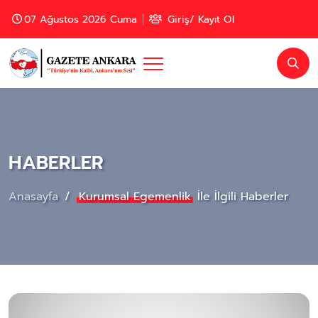
07 Ağustos 2026 Cuma
Giriş/ Kayıt Ol
HABERLER
Anasayfa
Kurumsal Egemenlik
İle İlgili Haberler