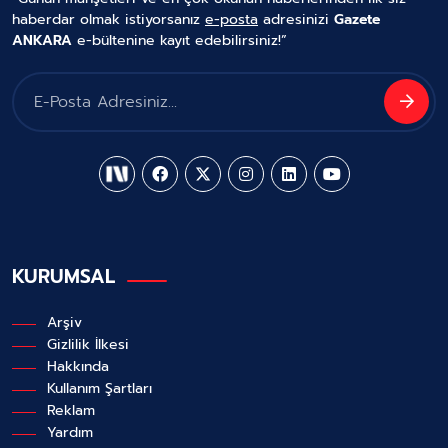
haberdar olmak istiyorsanız
e-posta
adresinizi
Gazete
ANKARA
e-bültenine kayıt edebilirsiniz!”
KURUMSAL
Arşiv
Gizlilik İlkesi
Hakkında
Kullanım Şartları
Reklam
Yardım