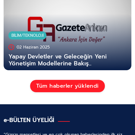
BİLİM/TEKNOLOJİ
02 Haziran 2025
Yapay Devletler ve Geleceğin Yeni
Yönetişim Modellerine Bakış...
Tüm haberler yüklendi
e-BÜLTEN ÜYELİĞİ
“Günün manşetleri ve en çok okunan haberlerinden ilk siz