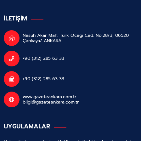
İLETİŞİM
Nasuh Akar Mah. Türk Ocağı Cad. No:28/3, 06520
Çankaya/ ANKARA
+90 (312) 285 63 33
+90 (312) 285 63 33
www.gazeteankara.com.tr
bilgi@gazeteankara.com.tr
UYGULAMALAR