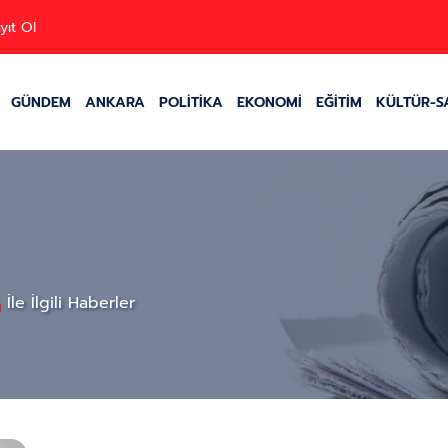
yıt Ol
GÜNDEM
ANKARA
POLİTİKA
EKONOMİ
EĞİTİM
KÜLTÜR-S
İle İlgili Haberler