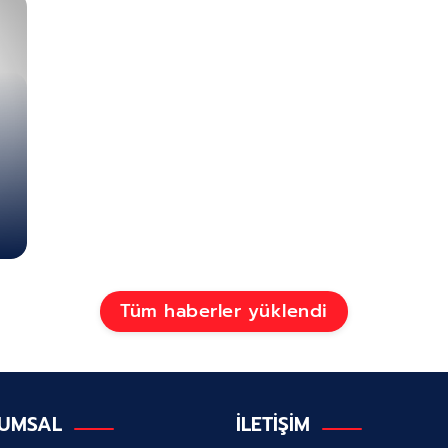
Tüm haberler yüklendi
UMSAL
İLETİŞİM