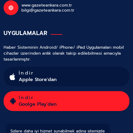
www.gazeteankara.com.tr
bilgi@gazeteankara.com.tr
UYGULAMALAR
Haber Sisteminin Android/ iPhone/ iPad Uygulamaları mobil
cihazlar üzerinden anlık olarak takip edilebilmesi amacıyla
tasarlanmıştır.
İndir
Apple Store'dan
İndir
Goolge Play'den
Sizlere daha iyi hizmet sunabilmek adına sitemizde