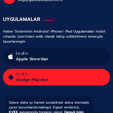
UYGULAMALAR
Haber Sisteminin Android/ iPhone/ iPad Uygulamaları mobil
cihazlar üzerinden anlık olarak takip edilebilmesi amacıyla
tasarlanmıştır.
İndir
Apple Store'dan
İndir
Goolge Play'den
Sizlere daha iyi hizmet sunabilmek adına sitemizde
çerez konumlandırmaktayız. Kişisel verileriniz,
KVKK
kapsamında toplanıp işlenir.
Detaylı bilgi