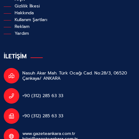
Gizlilik İlkesi
Hakkında
Kullanım Şartları
Reklam
Yardım
İLETİŞİM
Nasuh Akar Mah. Türk Ocağı Cad. No:28/3, 06520
Çankaya/ ANKARA
+90 (312) 285 63 33
+90 (312) 285 63 33
www.gazeteankara.com.tr
bilgi@gazeteankara.com.tr