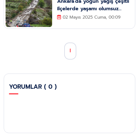
Ankara’da yoğun yağış çeşitli
ilçelerde yaşamı olumsuz
etkiliyor
02 Mayıs 2025 Cuma, 00:09
YORUMLAR ( 0 )