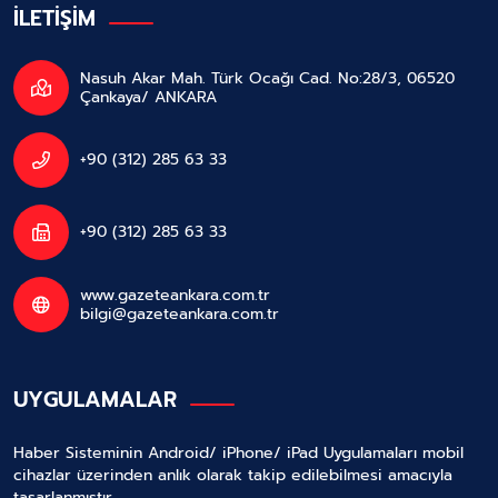
İLETİŞİM
Nasuh Akar Mah. Türk Ocağı Cad. No:28/3, 06520
Çankaya/ ANKARA
+90 (312) 285 63 33
+90 (312) 285 63 33
www.gazeteankara.com.tr
bilgi@gazeteankara.com.tr
UYGULAMALAR
Haber Sisteminin Android/ iPhone/ iPad Uygulamaları mobil
cihazlar üzerinden anlık olarak takip edilebilmesi amacıyla
tasarlanmıştır.